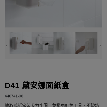
D41 黛安娜面紙盒
440741-06
抽取式紙盒架吸力牢固，免鑽免釘免工具，不破壞