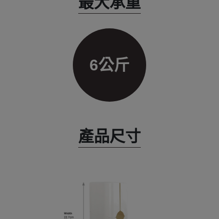
最大承重
6公斤
產品尺寸