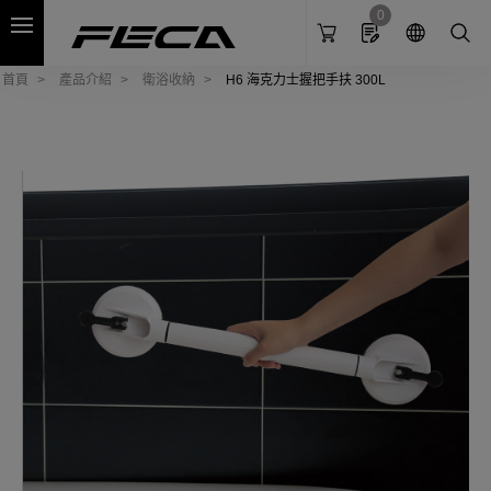
Cookies management panel
0
首頁
產品介紹
衛浴收納
H6 海克力士握把手扶 300L