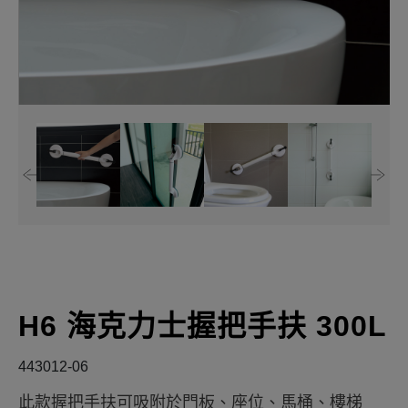
H6 海克力士握把手扶 300L
443012-06
此款握把手扶可吸附於門板、座位、馬桶、樓梯