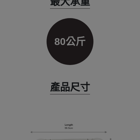
最大承重
80公斤
產品尺寸