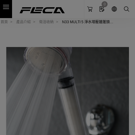
Cookies management panel
0
首頁
產品介紹
衛浴收納
N33 MULTI 5 淨水增壓蓮蓬頭衛
浴組