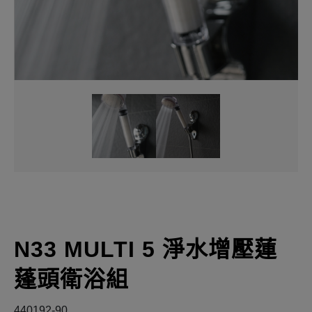
N33 MULTI 5 淨水增壓蓮
蓬頭衛浴組
440192-90